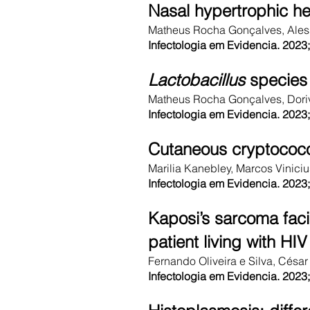
Nasal hypertrophic he
Matheus Rocha Gonçalves, Aless
Infectologia em Evidencia. 202
Lactobacillus
species 
Matheus Rocha Gonçalves, Doriv
Infectologia em Evidencia. 202
Cutaneous cryptococos
Marilia Kanebley, Marcos Viniciu
Infectologia em Evidencia. 202
Kaposi’s sarcoma facil
patient living with HIV
Fernando Oliveira e Silva, César
Infectologia em Evidencia. 202