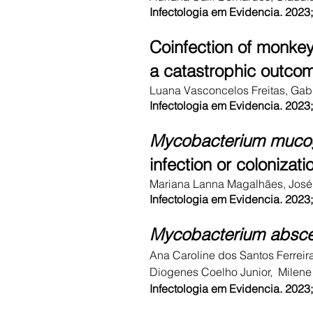
Infectologia em Evidencia. 202
Coinfection of monke
a catastrophic outco
Luana Vasconcelos Freitas, Gabri
Infectologia em Evidencia. 202
Mycobacterium muco
infection or colonizati
Mariana Lanna Magalhães, José 
Infectologia em Evidencia. 202
Mycobacterium absc
Ana Caroline dos Santos Ferreir
Diogenes Coelho Junior, Milene
Infectologia em Evidencia. 202