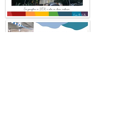
No aguardo da
autorização para publicar.
No aguardo da
autorização para publicar.