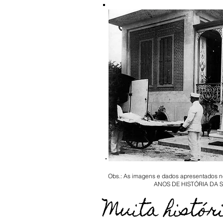
Obs.: As imagens e dados apresentados
ANOS DE HISTÓRIA DA SAÚ
Muita históri