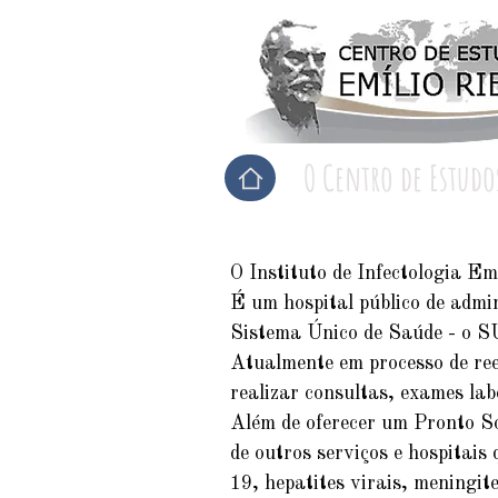
O Centro de Estudo
O Instituto de Infectologia Em
É um hospital público de admi
Sistema Único de Saúde - o S
Atualmente em processo de rees
realizar consultas, exames lab
Além de oferecer um Pronto So
de outros serviços e hospitais
19, hepatites virais, meningit