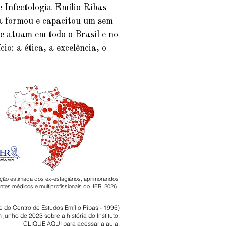
e Infectologia Emílio Ribas
ia formou e capacitou um sem
je atuam em todo o Brasil e no
io: a ética, a excelência, o
ição estimada dos ex-estagiários, aprimorandos
ntes médicos e multiprofissionais do IIER, 2026.
te do Centro de Estudos Emílio Ribas - 1995)
 junho de 2023 sobre a história do Instituto.
CLIQUE AQUI para acessar a aula.