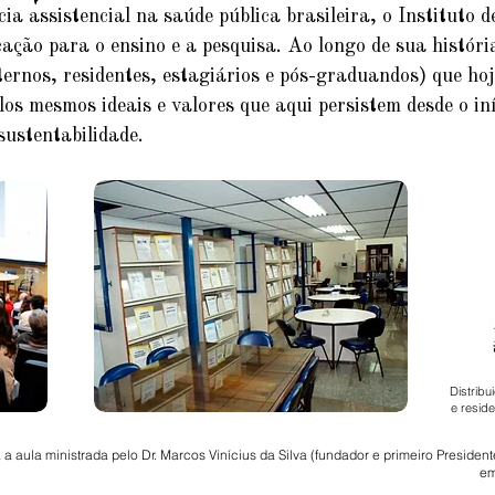
a assistencial na saúde pública brasileira, o Instituto d
ação para o ensino e a pesquisa. Ao longo de sua histór
ternos, residentes, estagiários e pós-graduandos) que ho
s mesmos ideais e valores que aqui persistem desde o iníc
sustentabilidade.
Distribu
e reside
a a aula ministrada pelo Dr. Marcos Vinícius da Silva (fundador e primeiro Presiden
em