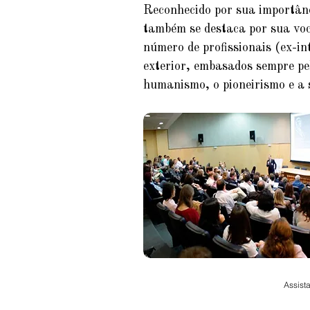
Reconhecido por sua importânci
também se destaca por sua voc
número de profissionais (ex-in
exterior, embasados sempre pelo
humanismo, o pioneirismo e a 
Assist