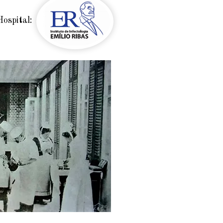
ital: